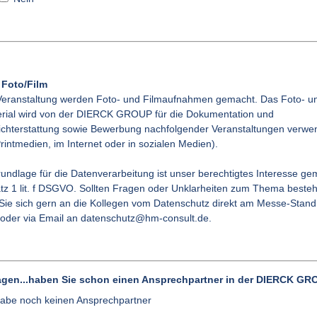
 Foto/Film
Veranstaltung werden Foto- und Filmaufnahmen gemacht. Das Foto- u
rial wird von der DIERCK GROUP für die Dokumentation und
chterstattung sowie Bewerbung nachfolgender Veranstaltungen verwe
Printmedien, im Internet oder in sozialen Medien).
undlage für die Datenverarbeitung ist unser berechtigtes Interesse gem
tz 1 lit. f DSGVO. Sollten Fragen oder Unklarheiten zum Thema beste
ie sich gern an die Kollegen vom Datenschutz direkt am Messe-Stand
oder via Email an datenschutz@hm-consult.de.
agen...haben Sie schon einen Ansprechpartner in der DIERCK G
habe noch keinen Ansprechpartner